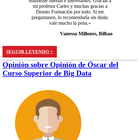
realmente buenas e interesantes. Gracias a
mi profesor Carles y muchas gracias a
Deusto Formación por todo. Si me
preguntasen, lo recomendaría sin duda;
vale mucho la pena.»
Vanessa Millones, Bilbao
SEGUIR LEYENDO >
Opinión sobre Opinión de Óscar del
Curso Superior de Big Data