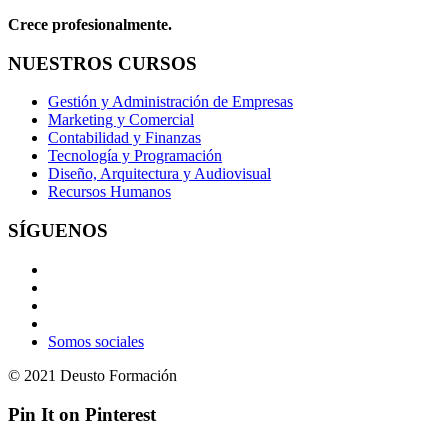
Crece profesionalmente.
NUESTROS CURSOS
Gestión y Administración de Empresas
Marketing y Comercial
Contabilidad y Finanzas
Tecnología y Programación
Diseño, Arquitectura y Audiovisual
Recursos Humanos
SÍGUENOS
Somos sociales
© 2021 Deusto Formación
Pin It on Pinterest