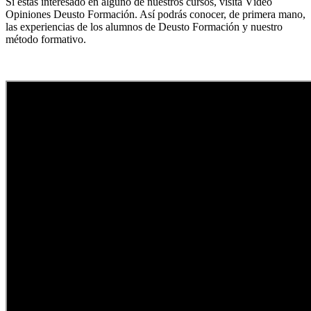
Si estás interesado en alguno de nuestros cursos, visita Vídeo
Opiniones Deusto Formación. Así podrás conocer, de primera mano,
las experiencias de los alumnos de Deusto Formación y nuestro
método formativo.