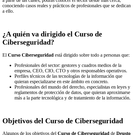
a parte de las clases, podrás conocer el sector desde más cerca,
conociendo casos reales y prácticos de profesionales que se dedican
a ello.
¿A quién va dirigido el Curso de
Ciberseguridad?
El
Curso Ciberseguridad
está dirigido sobre todo a personas que:
Profesionales del sector: gestores y cuadros medios de la
empresa, CEO, CIO, CTO y otros responsables operativos.
Perfiles técnicos de las tecnologías de la información que
quieran especializarse en este ámbito en concreto.
Profesionales del mundo del derecho, especialistas en leyes y
reglamentos de protección de datos, que quieran aproximarse
más a la parte tecnológica y de tratamiento de la información.
Objetivos del Curso de Ciberseguridad
Algunos de los objetivos del
Curso de Ciberseguridad
de
Deusto