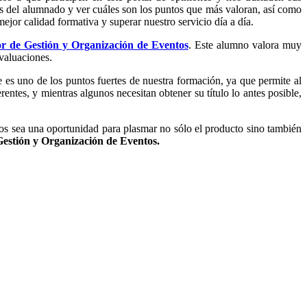
as del alumnado y ver cuáles son los puntos que más valoran, así como
jor calidad formativa y superar nuestro servicio día a día.
r de Gestión y Organización de Eventos
. Este alumno valora muy
evaluaciones.
 es uno de los puntos fuertes de nuestra formación, ya que permite al
ntes, y mientras algunos necesitan obtener su título lo antes posible,
os sea una oportunidad para plasmar no sólo el producto sino también
estión y Organización de Eventos.