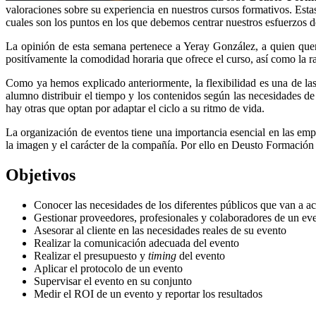
valoraciones sobre su experiencia en nuestros cursos formativos. Est
cuales son los puntos en los que debemos centrar nuestros esfuerzos 
La opinión de esta semana pertenece a Yeray González, a quien quer
positívamente la comodidad horaria que ofrece el curso, así como la r
Como ya hemos explicado anteriormente, la flexibilidad es una de las
alumno distribuir el tiempo y los contenidos según las necesidades de
hay otras que optan por adaptar el ciclo a su ritmo de vida.
La organización de eventos tiene una importancia esencial en las em
la imagen y el carácter de la compañía. Por ello en Deusto Formación 
Objetivos
Conocer las necesidades de los diferentes públicos que van a ac
Gestionar proveedores, profesionales y colaboradores de un ev
Asesorar al cliente en las necesidades reales de su evento
Realizar la comunicación adecuada del evento
Realizar el presupuesto y
timing
del evento
Aplicar el protocolo de un evento
Supervisar el evento en su conjunto
Medir el ROI de un evento y reportar los resultados