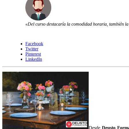
«Del curso destacaría la comodidad horaria, también la 
Facebook
Twitter
Pinterest
LinkedIn
Desde
Deusto Forma