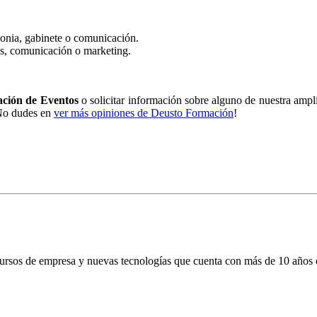
onia, gabinete o comunicación.
s, comunicación o marketing.
ación de Eventos
o solicitar información sobre alguno de nuestra ampli
¡No dudes en
ver más opiniones de Deusto Formación
!
cursos de empresa y nuevas tecnologías que cuenta con más de 10 años