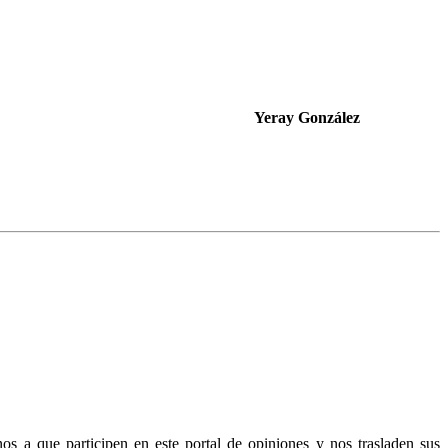
Yeray González
 a que participen en este portal de opiniones y nos trasladen sus